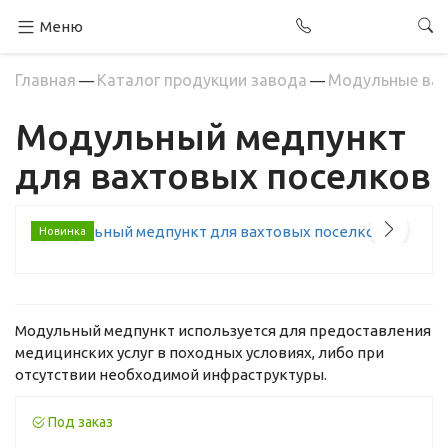
Меню
Главная
Каталог продукции завода
Модульные ваг
—
—
Модульный медпункт
для вахтовых поселков
Новинка
Модульный медпункт используется для предоставления
медицинских услуг в походных
условиях,
либо
при
отсутствии необходимой инфраструктуры.
Под заказ