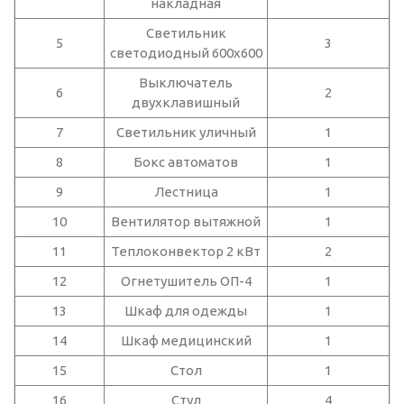
накладная
Светильник
5
3
светодиодный 600x600
Выключатель
6
2
двухклавишный
7
Светильник уличный
1
8
Бокс автоматов
1
9
Лестница
1
10
Вентилятор вытяжной
1
11
Теплоконвектор 2 кВт
2
12
Огнетушитель ОП-4
1
13
Шкаф для одежды
1
14
Шкаф медицинский
1
15
Стол
1
16
Стул
4