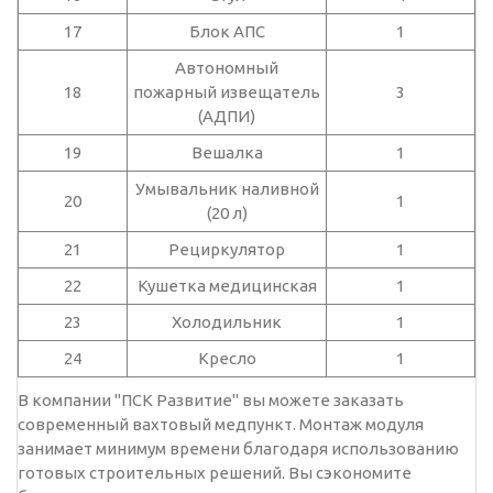
17
Блок АПС
1
Автономный
18
пожарный извещатель
3
(АДПИ)
19
Вешалка
1
Умывальник наливной
20
1
(20 л)
21
Рециркулятор
1
22
Кушетка медицинская
1
23
Холодильник
1
24
Кресло
1
В компании "ПСК Развитие" вы можете заказать
современный вахтовый медпункт. Монтаж модуля
занимает минимум времени благодаря использованию
готовых строительных решений. Вы сэкономите