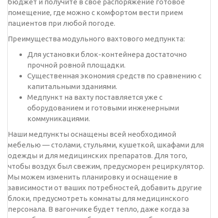
бюджет и получите в свое распоряжение готовое
помещение, где можно с комфортом вести прием
пациентов при любой погоде.
Преимущества модульного вахтового медпункта:
Для установки блок-контейнера достаточно
прочной ровной площадки.
Существенная экономия средств по сравнению с
капитальными зданиями.
Медпункт на вахту поставляется уже с
оборудованием и готовыми инженерными
коммуникациями.
Наши медпункты оснащены всей необходимой
мебелью — столами, стульями, кушеткой, шкафами для
одежды и для медицинских препаратов. Для того,
чтобы воздух был свежим, предусморен рециркулятор.
Мы можем изменить планировку и оснащение в
зависимости от ваших потребностей, добавить другие
блоки, предусмотреть комнаты для медицинского
персонала. В вагончике будет тепло, даже когда за