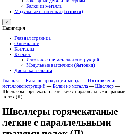
Закладные детали по сериям
Балки из металла
Модульные вагончики (бытовки)
Навигация
Главная страница
О компании
Контакты
Каталог
Изготовление металлоконструкций
Модульные вагончики (бытовки)
Доставка и оплата
Главная
—
Каталог продукции завода
—
Изготовление
металлоконструкций
—
Балки из металла
—
Швеллер
—
Швеллеры горячекатаные легкие с параллельными гранями
полок (Л)
Швеллеры горячекатаные
легкие с параллельными
гранями полок (Л)