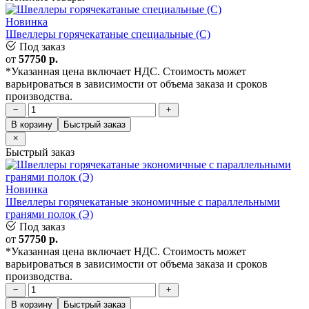
Новинка
Швеллеры горячекатаные специальные (С)
Под заказ
от
57750
р.
*Указанная цена включает НДС. Стоимость может
варьироваться в зависимости от объема заказа и сроков
производства.
В корзину
Быстрый заказ
Быстрый заказ
Новинка
Швеллеры горячекатаные экономичные с параллельными
гранями полок (Э)
Под заказ
от
57750
р.
*Указанная цена включает НДС. Стоимость может
варьироваться в зависимости от объема заказа и сроков
производства.
В корзину
Быстрый заказ