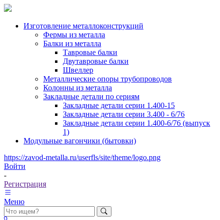
Изготовление металлоконструкций
Фермы из металла
Балки из металла
Тавровые балки
Двутавровые балки
Швеллер
Металлические опоры трубопроводов
Колонны из металла
Закладные детали по сериям
Закладные детали серии 1.400-15
Закладные детали серии 3.400 - 6/76
Закладные детали серии 1.400-6/76 (выпуск
1)
Модульные вагончики (бытовки)
https://zavod-metalla.ru/userfls/site/theme/logo.png
Войти
-
Регистрация
Меню